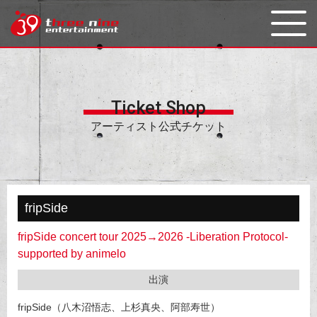
Ticket Shop
アーティスト公式チケット
fripSide
fripSide concert tour 2025→2026 -Liberation Protocol-
supported by animelo
出演
fripSide（八木沼悟志、上杉真央、阿部寿世）