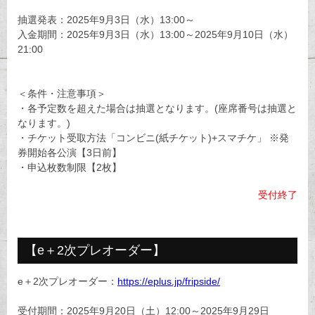
抽選発表：2025年9月3日（水）13:00～
入金期間：2025年9月3日（水）13:00～2025年9月10日（水）
21:00
＜条件・注意事項＞
・各予定数を超えた場合は抽選となります。(座席番号は抽選と
なります。)
・チケット受取方法「コンビニ(紙チケット)+スマチケ」 ※発
券開始各公演【3日前】
・申込枚数制限【2枚】
受付終了
【e＋2次プレオーダー】
e＋2次プレオーダー：
https://eplus.jp/fripside/
受付期間：2025年9月20日（土）12:00～2025年9月29日