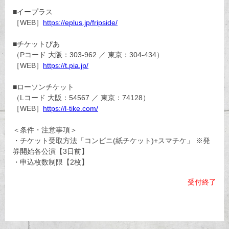
■イープラス
［WEB］
https://eplus.jp/fripside/
■チケットぴあ
（Pコード 大阪：303-962 ／ 東京：304-434）
［WEB］
https://t.pia.jp/
■ローソンチケット
（Lコード 大阪：54567 ／ 東京：74128）
［WEB］
https://l-tike.com/
＜条件・注意事項＞
・チケット受取方法「コンビニ(紙チケット)+スマチケ」 ※発
券開始各公演【3日前】
・申込枚数制限【2枚】
受付終了