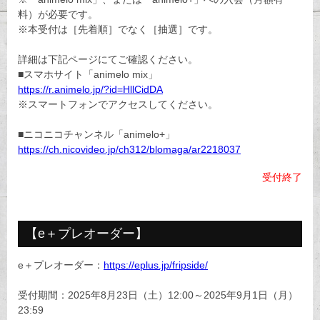
料）が必要です。
※本受付は［先着順］でなく［抽選］です。
詳細は下記ページにてご確認ください。
■スマホサイト「animelo mix」
https://r.animelo.jp/?id=HllCidDA
※スマートフォンでアクセスしてください。
■ニコニコチャンネル「animelo+」
https://ch.nicovideo.jp/ch312/blomaga/ar2218037
受付終了
【e＋プレオーダー】
e＋プレオーダー：
https://eplus.jp/fripside/
受付期間：2025年8月23日（土）12:00～2025年9月1日（月）
23:59