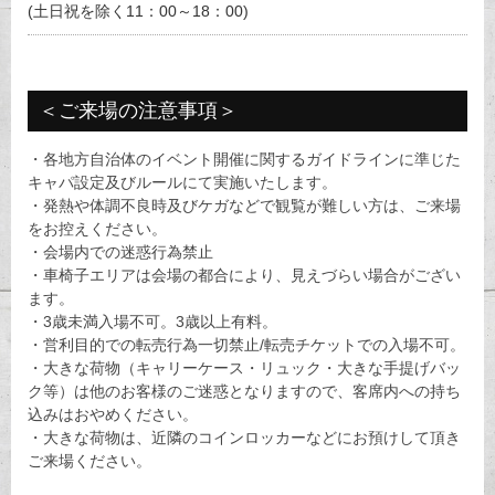
(土日祝を除く11：00～18：00)
＜ご来場の注意事項＞
・各地方自治体のイベント開催に関するガイドラインに準じた
キャパ設定及びルールにて実施いたします。
・発熱や体調不良時及びケガなどで観覧が難しい方は、ご来場
をお控えください。
・会場内での迷惑行為禁止
・車椅子エリアは会場の都合により、見えづらい場合がござい
ます。
・3歳未満入場不可。3歳以上有料。
・営利目的での転売行為一切禁止/転売チケットでの入場不可。
・大きな荷物（キャリーケース・リュック・大きな手提げバッ
ク等）は他のお客様のご迷惑となりますので、客席内への持ち
込みはおやめください。
・大きな荷物は、近隣のコインロッカーなどにお預けして頂き
ご来場ください。