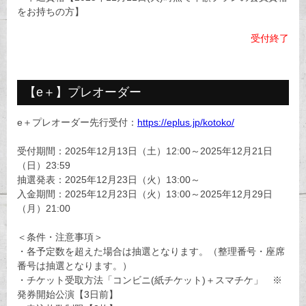
をお持ちの方】
受付終了
【e＋】プレオーダー
e＋プレオーダー先行受付：
https://eplus.jp/kotoko/
受付期間：2025年12月13日（土）12:00～2025年12月21日
（日）23:59
抽選発表：2025年12月23日（火）13:00～
入金期間：2025年12月23日（火）13:00～2025年12月29日
（月）21:00
＜条件・注意事項＞
・各予定数を超えた場合は抽選となります。（整理番号・座席
番号は抽選となります。）
・チケット受取方法「コンビニ(紙チケット)＋スマチケ」 ※
発券開始公演【3日前】