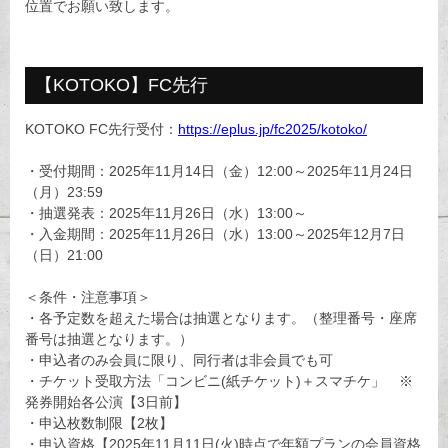
位置でお願い致します。
【KOTOKO】FC先行
KOTOKO FC先行受付：
https://eplus.jp/fc2025/kotoko/
・受付期間：2025年11月14日（金）12:00～2025年11月24日
（月）23:59
・抽選発表：2025年11月26日（水）13:00～
・入金期間：2025年11月26日（水）13:00～2025年12月7日
（日）21:00
＜条件・注意事項＞
・各予定数を超えた場合は抽選となります。（整理番号・座席
番号は抽選となります。）
・申込者のみ会員に限り、同行者は非会員でも可
・チケット受取方法「コンビニ(紙チケット)＋スマチケ」 ※
発券開始各公演【3日前】
・申込枚数制限【2枚】
・申込資格【2025年11月11日(火)時点で年額プランの会員資格