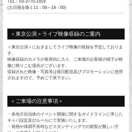
TEL：03-3770-1919
(土日祝を除く11：00～18：00)
＜東京公演＞ライブ映像収録のご案内
＜東京公演＞におきましてライブ映像の収録を予定しておりま
す。
映像収録のカメラが客席内に入り、ご来場のお客様の様子が映
像に映りこむ場合がございます。
収録された映像・写真等は後日配信及びプロモーションに使用
されますので、予めご了承下さい。
＜ご来場の注意事項＞
・各地方自治体のイベント開催に関するガイドラインに準じた
キャパ設定及びルールにて実施いたします。
・発熱や体調不良時などスタンディングでの観覧が難しい方