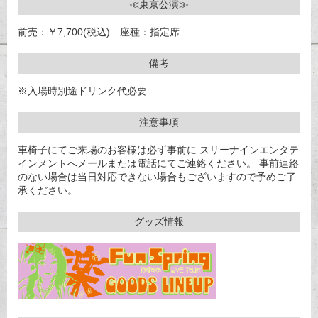
≪東京公演≫
前売：￥7,700(税込) 座種：指定席
備考
※入場時別途ドリンク代必要
注意事項
車椅子にてご来場のお客様は必ず事前に スリーナインエンタテ
インメントへメールまたは電話にてご連絡ください。 事前連絡
のない場合は当日対応できない場合もございますので予めご了
承ください。
グッズ情報