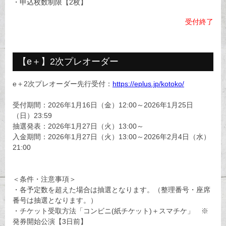
・申込枚数制限【2枚】
受付終了
【e＋】2次プレオーダー
e＋2次プレオーダー先行受付：
https://eplus.jp/kotoko/
受付期間：2026年1月16日（金）12:00～2026年1月25日
（日）23:59
抽選発表：2026年1月27日（火）13:00～
入金期間：2026年1月27日（火）13:00～2026年2月4日（水）
21:00
＜条件・注意事項＞
・各予定数を超えた場合は抽選となります。（整理番号・座席
番号は抽選となります。）
・チケット受取方法「コンビニ(紙チケット)＋スマチケ」 ※
発券開始公演【3日前】